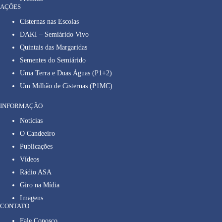
AÇÕES
Cisternas nas Escolas
DAKI – Semiárido Vivo
Quintais das Margaridas
Sementes do Semiárido
Uma Terra e Duas Águas (P1+2)
Um Milhão de Cisternas (P1MC)
INFORMAÇÃO
Notícias
O Candeeiro
Publicações
Vídeos
Rádio ASA
Giro na Mídia
Imagens
CONTATO
Fale Conosco