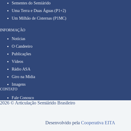
Sementes do Semiárido
Uma Terra e Duas Águas (P1+2)
Um Milhão de Cisternas (P1MC)
INFORMAÇÃO
Notícias
O Candeeiro
Publicações
Vídeos
Rádio ASA
Giro na Mídia
Imagens
CONTATO
Fale Conosco
2026 © Articulação Semiárido Brasileiro
Desenvolvido pela
Cooperativa EITA