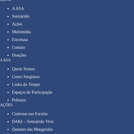
A ASA
Semiárido
Ações
Multimídia
Enconasa
Contato
Doações
A ASA
Quem Somos
Como Surgimos
Linha do Tempo
Espaços de Participação
Prêmios
AÇÕES
Cisternas nas Escolas
DAKI – Semiárido Vivo
Quintais das Margaridas