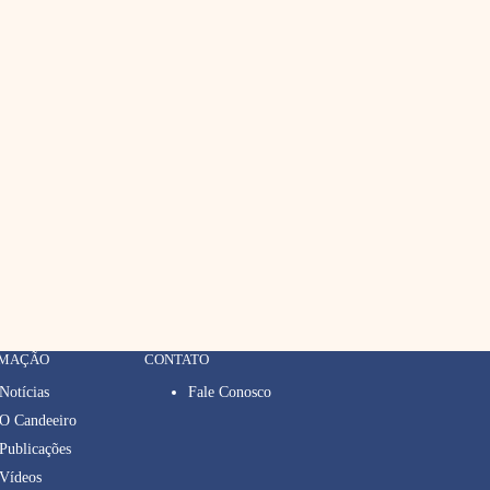
RMAÇÃO
CONTATO
Notícias
Fale Conosco
O Candeeiro
Publicações
Vídeos