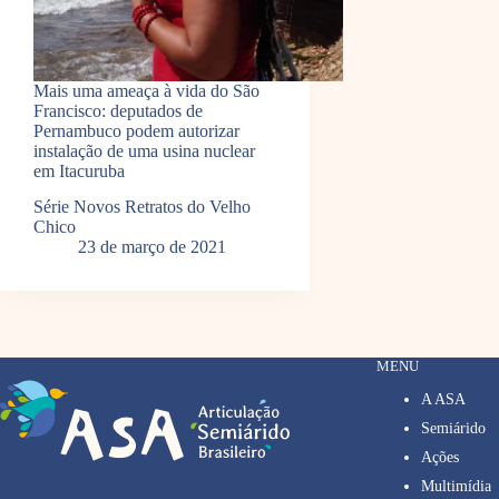
Mais uma ameaça à vida do São
Francisco: deputados de
Pernambuco podem autorizar
instalação de uma usina nuclear
em Itacuruba
Série Novos Retratos do Velho
Chico
23 de março de 2021
MENU
A ASA
Semiárido
Ações
Multimídia