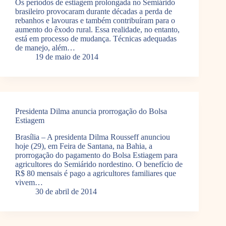
Os períodos de estiagem prolongada no Semiárido
brasileiro provocaram durante décadas a perda de
rebanhos e lavouras e também contribuíram para o
aumento do êxodo rural. Essa realidade, no entanto,
está em processo de mudança. Técnicas adequadas
de manejo, além…
19 de maio de 2014
Presidenta Dilma anuncia prorrogação do Bolsa
Estiagem
Brasília – A presidenta Dilma Rousseff anunciou
hoje (29), em Feira de Santana, na Bahia, a
prorrogação do pagamento do Bolsa Estiagem para
agricultores do Semiárido nordestino. O benefício de
R$ 80 mensais é pago a agricultores familiares que
vivem…
30 de abril de 2014