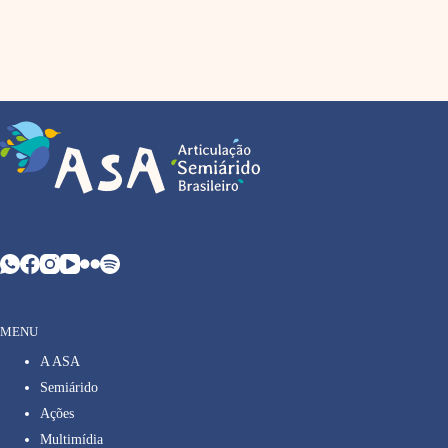
MENU
A ASA
Semiárido
Ações
Multimídia