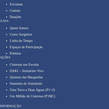
Enconasa
Contato
Doações
A ASA
Quem Somos
Como Surgimos
Linha do Tempo
Espaços de Participação
Prêmios
AÇÕES
Cisternas nas Escolas
DAKI – Semiárido Vivo
Quintais das Margaridas
Sementes do Semiárido
Uma Terra e Duas Águas (P1+2)
Um Milhão de Cisternas (P1MC)
INFORMAÇÃO