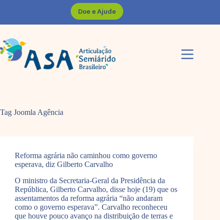
Pular
Doe e Ajude
para
o
conteúdo
Tag Joomla
Agência
Reforma agrária não caminhou como governo
esperava, diz Gilberto Carvalho
O ministro da Secretaria-Geral da Presidência da
República, Gilberto Carvalho, disse hoje (19) que os
assentamentos da reforma agrária “não andaram
como o governo esperava”. Carvalho reconheceu
que houve pouco avanço na distribuição de terras e