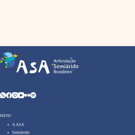
MENU
A ASA
Semiárido