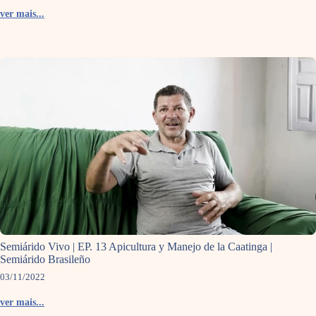
ver mais...
Semiárido Vivo | EP. 13 Apicultura y Manejo de la Caatinga |
Semiárido Brasileño
03/11/2022
ver mais...