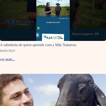
A sabedoria de quem aprende com a Mãe Natureza
04/05/2025
ver mais...