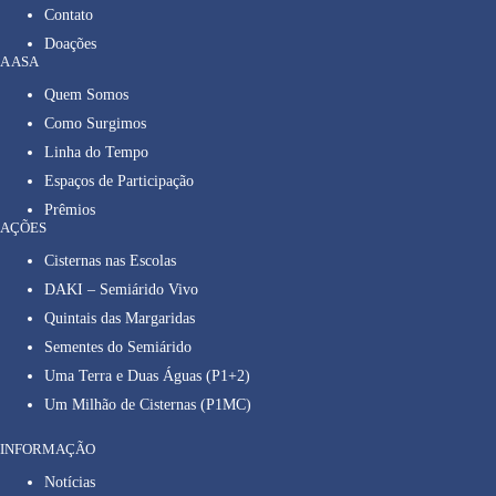
Contato
Doações
A ASA
Quem Somos
Como Surgimos
Linha do Tempo
Espaços de Participação
Prêmios
AÇÕES
Cisternas nas Escolas
DAKI – Semiárido Vivo
Quintais das Margaridas
Sementes do Semiárido
Uma Terra e Duas Águas (P1+2)
Um Milhão de Cisternas (P1MC)
INFORMAÇÃO
Notícias