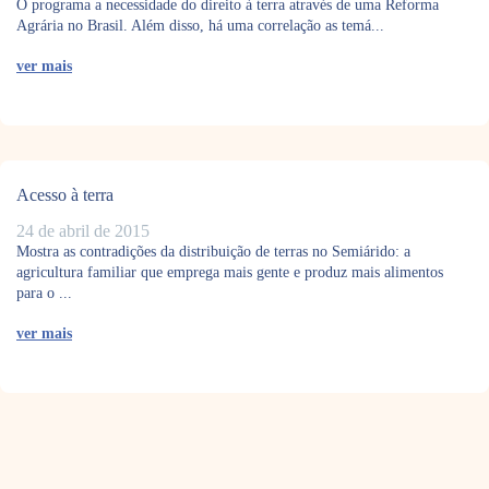
O programa a necessidade do direito à terra através de uma Reforma
Agrária no Brasil. Além disso, há uma correlação as temá...
ver mais
Acesso à terra
24 de abril de 2015
Mostra as contradições da distribuição de terras no Semiárido: a
agricultura familiar que emprega mais gente e produz mais alimentos
para o ...
ver mais