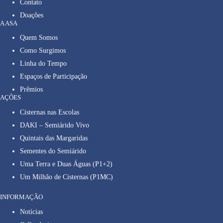
Contato
Doações
A ASA
Quem Somos
Como Surgimos
Linha do Tempo
Espaços de Participação
Prêmios
AÇÕES
Cisternas nas Escolas
DAKI – Semiárido Vivo
Quintais das Margaridas
Sementes do Semiárido
Uma Terra e Duas Águas (P1+2)
Um Milhão de Cisternas (P1MC)
INFORMAÇÃO
Notícias