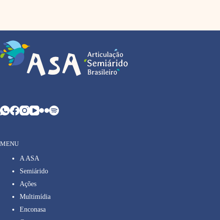
MENU
A ASA
Semiárido
Ações
Multimídia
Enconasa