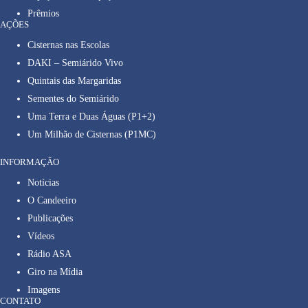
Prêmios
AÇÕES
Cisternas nas Escolas
DAKI – Semiárido Vivo
Quintais das Margaridas
Sementes do Semiárido
Uma Terra e Duas Águas (P1+2)
Um Milhão de Cisternas (P1MC)
INFORMAÇÃO
Notícias
O Candeeiro
Publicações
Vídeos
Rádio ASA
Giro na Mídia
Imagens
CONTATO