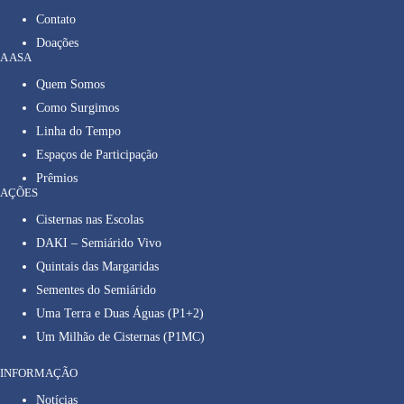
Contato
Doações
A ASA
Quem Somos
Como Surgimos
Linha do Tempo
Espaços de Participação
Prêmios
AÇÕES
Cisternas nas Escolas
DAKI – Semiárido Vivo
Quintais das Margaridas
Sementes do Semiárido
Uma Terra e Duas Águas (P1+2)
Um Milhão de Cisternas (P1MC)
INFORMAÇÃO
Notícias