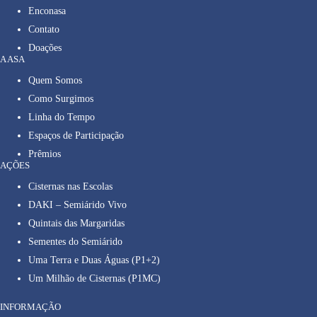
Enconasa
Contato
Doações
A ASA
Quem Somos
Como Surgimos
Linha do Tempo
Espaços de Participação
Prêmios
AÇÕES
Cisternas nas Escolas
DAKI – Semiárido Vivo
Quintais das Margaridas
Sementes do Semiárido
Uma Terra e Duas Águas (P1+2)
Um Milhão de Cisternas (P1MC)
INFORMAÇÃO