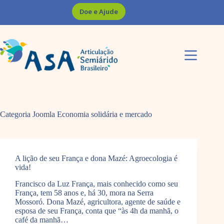
Pular
Doe e Ajude
para
o
conteúdo
Categoria Joomla
Economia solidária e mercado
A lição de seu França e dona Mazé: Agroecologia é
vida!
Francisco da Luz França, mais conhecido como seu
França, tem 58 anos e, há 30, mora na Serra
Mossoró. Dona Mazé, agricultora, agente de saúde e
esposa de seu França, conta que “às 4h da manhã, o
café da manhã…