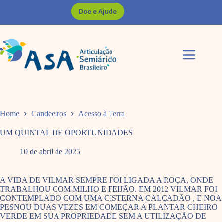
Pular
Doe e Ajude
para
o
conteúdo
Home
Candeeiros
Acesso à Terra
UM QUINTAL DE OPORTUNIDADES
10 de abril de 2025
A VIDA DE VILMAR SEMPRE FOI LIGADA A ROÇA, ONDE
TRABALHOU COM MILHO E FEIJÃO. EM 2012 VILMAR FOI
CONTEMPLADO COM UMA CISTERNA CALÇADÃO , E NOA
PESNOU DUAS VEZES EM COMEÇAR A PLANTAR CHEIRO
VERDE EM SUA PROPRIEDADE SEM A UTILIZAÇÃO DE