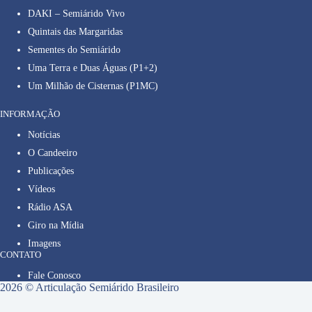
DAKI – Semiárido Vivo
Quintais das Margaridas
Sementes do Semiárido
Uma Terra e Duas Águas (P1+2)
Um Milhão de Cisternas (P1MC)
INFORMAÇÃO
Notícias
O Candeeiro
Publicações
Vídeos
Rádio ASA
Giro na Mídia
Imagens
CONTATO
Fale Conosco
2026 © Articulação Semiárido Brasileiro