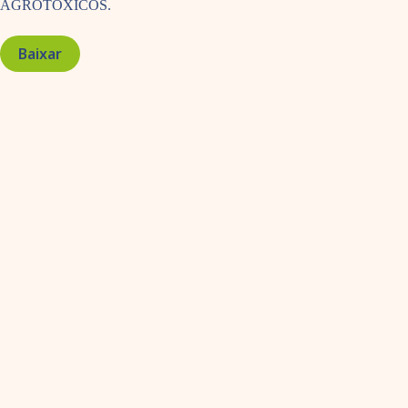
AGROTOXICOS.
Baixar