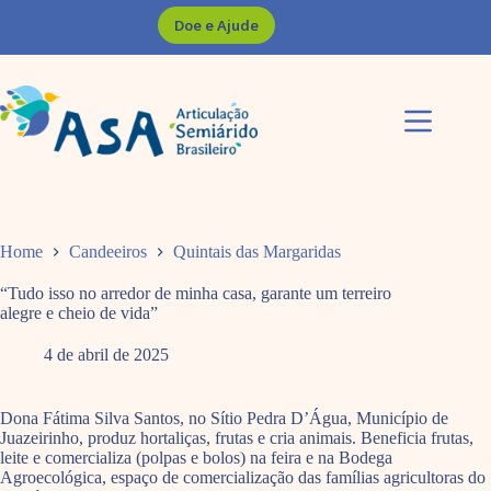
Pular
Doe e Ajude
para
o
conteúdo
Home
Candeeiros
Quintais das Margaridas
“Tudo isso no arredor de minha casa, garante um terreiro
alegre e cheio de vida”
4 de abril de 2025
Dona Fátima Silva Santos, no Sítio Pedra D’Água, Município de
Juazeirinho, produz hortaliças, frutas e cria animais. Beneficia frutas,
leite e comercializa (polpas e bolos) na feira e na Bodega
Agroecológica, espaço de comercialização das famílias agricultoras do