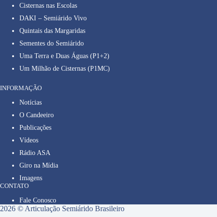
Cisternas nas Escolas
DAKI – Semiárido Vivo
Quintais das Margaridas
Sementes do Semiárido
Uma Terra e Duas Águas (P1+2)
Um Milhão de Cisternas (P1MC)
INFORMAÇÃO
Notícias
O Candeeiro
Publicações
Vídeos
Rádio ASA
Giro na Mídia
Imagens
CONTATO
Fale Conosco
2026 © Articulação Semiárido Brasileiro