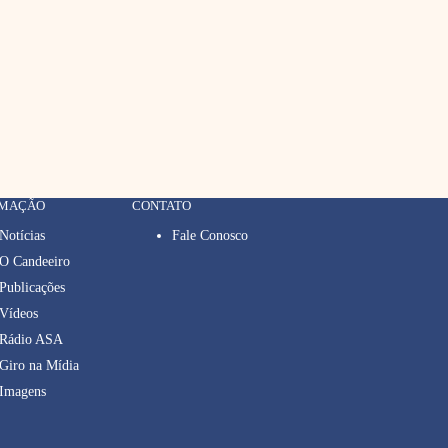
RMAÇÃO
CONTATO
Notícias
Fale Conosco
O Candeeiro
Publicações
Vídeos
Rádio ASA
Giro na Mídia
Imagens