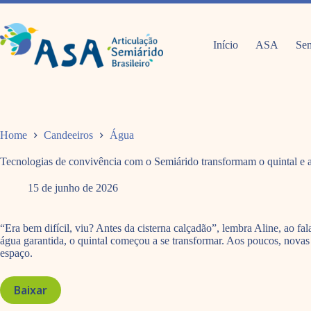
Pular
para
o
conteúdo
Início
ASA
Sem
Home
Candeeiros
Água
Tecnologias de convivência com o Semiárido transformam o quintal e a
15 de junho de 2026
“Era bem difícil, viu? Antes da cisterna calçadão”, lembra Aline, ao f
água garantida, o quintal começou a se transformar. Aos poucos, novas
espaço.
Baixar