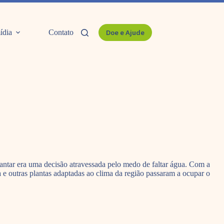
ídia
Contato
Doe e Ajude
plantar era uma decisão atravessada pelo medo de faltar água. Com a
 e outras plantas adaptadas ao clima da região passaram a ocupar o