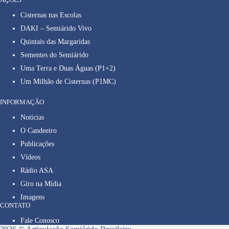
Cisternas nas Escolas
DAKI – Semiárido Vivo
Quintais das Margaridas
Sementes do Semiárido
Uma Terra e Duas Águas (P1+2)
Um Milhão de Cisternas (P1MC)
INFORMAÇÃO
Notícias
O Candeeiro
Publicações
Vídeos
Rádio ASA
Giro na Mídia
Imagens
CONTATO
Fale Conosco