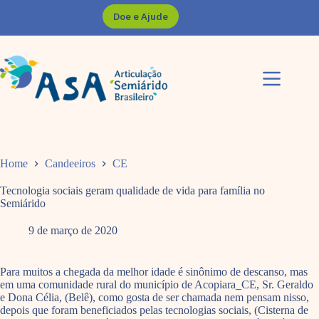
Pular
Doe e Ajude
para
o
conteúdo
Home
Candeeiros
CE
Tecnologia sociais geram qualidade de vida para família no
Semiárido
9 de março de 2020
Para muitos a chegada da melhor idade é sinônimo de descanso, mas
em uma comunidade rural do município de Acopiara_CE, Sr. Geraldo
e Dona Célia, (Belê), como gosta de ser chamada nem pensam nisso,
depois que foram beneficiados pelas tecnologias sociais, (Cisterna de