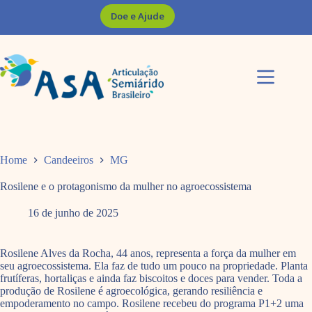
Pular
Doe e Ajude
para
o
conteúdo
Home
Candeeiros
MG
Rosilene e o protagonismo da mulher no agroecossistema
16 de junho de 2025
Rosilene Alves da Rocha, 44 anos, representa a força da mulher em
seu agroecossistema. Ela faz de tudo um pouco na propriedade. Planta
frutíferas, hortaliças e ainda faz biscoitos e doces para vender. Toda a
produção de Rosilene é agroecológica, gerando resiliência e
empoderamento no campo. Rosilene recebeu do programa P1+2 uma