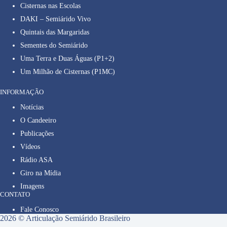
Cisternas nas Escolas
DAKI – Semiárido Vivo
Quintais das Margaridas
Sementes do Semiárido
Uma Terra e Duas Águas (P1+2)
Um Milhão de Cisternas (P1MC)
INFORMAÇÃO
Notícias
O Candeeiro
Publicações
Vídeos
Rádio ASA
Giro na Mídia
Imagens
CONTATO
Fale Conosco
2026 © Articulação Semiárido Brasileiro