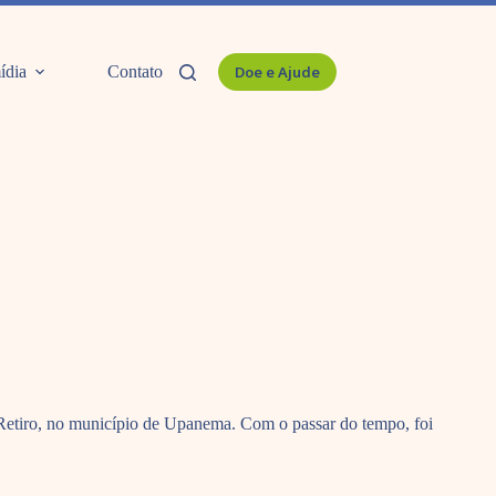
ídia
Contato
Doe e Ajude
o Retiro, no município de Upanema. Com o passar do tempo, foi