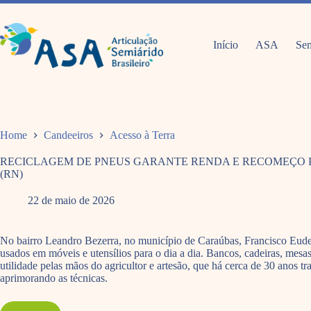
Pular
para
o
conteúdo
Início
ASA
Sem
Home
Candeeiros
Acesso à Terra
RECICLAGEM DE PNEUS GARANTE RENDA E RECOMEÇO 
(RN)
22 de maio de 2026
No bairro Leandro Bezerra, no município de Caraúbas, Francisco Eudes
usados em móveis e utensílios para o dia a dia. Bancos, cadeiras, mesas
utilidade pelas mãos do agricultor e artesão, que há cerca de 30 ano
aprimorando as técnicas.