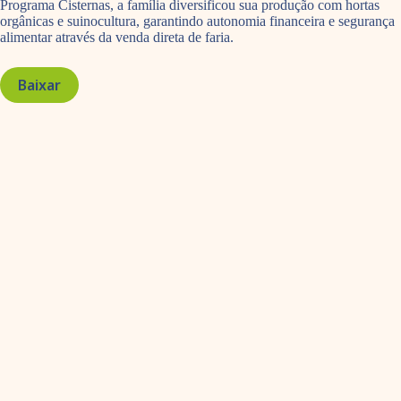
Programa Cisternas, a família diversificou sua produção com hortas
orgânicas e suinocultura, garantindo autonomia financeira e segurança
alimentar através da venda direta de faria.
Baixar