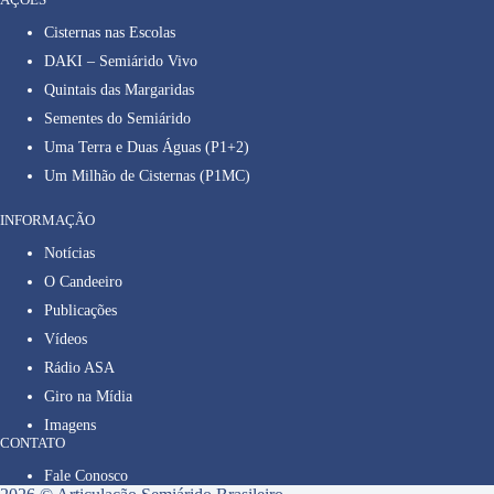
Cisternas nas Escolas
DAKI – Semiárido Vivo
Quintais das Margaridas
Sementes do Semiárido
Uma Terra e Duas Águas (P1+2)
Um Milhão de Cisternas (P1MC)
INFORMAÇÃO
Notícias
O Candeeiro
Publicações
Vídeos
Rádio ASA
Giro na Mídia
Imagens
CONTATO
Fale Conosco