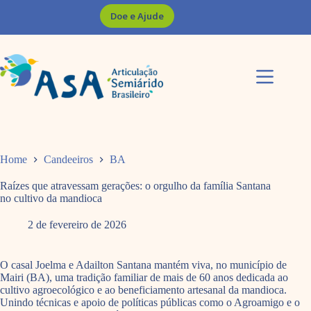
Pular
Doe e Ajude
para
o
conteúdo
Home
Candeeiros
BA
Raízes que atravessam gerações: o orgulho da família Santana
no cultivo da mandioca
2 de fevereiro de 2026
O casal Joelma e Adailton Santana mantém viva, no município de
Mairi (BA), uma tradição familiar de mais de 60 anos dedicada ao
cultivo agroecológico e ao beneficiamento artesanal da mandioca.
Unindo técnicas e apoio de políticas públicas como o Agroamigo e o