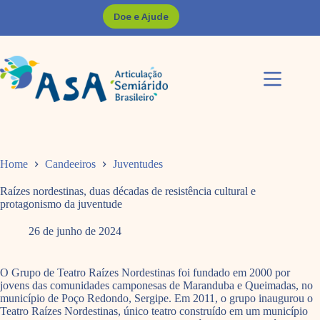
Pular
Doe e Ajude
para
o
conteúdo
Home
Candeeiros
Juventudes
Raízes nordestinas, duas décadas de resistência cultural e
protagonismo da juventude
26 de junho de 2024
O Grupo de Teatro Raízes Nordestinas foi fundado em 2000 por
jovens das comunidades camponesas de Maranduba e Queimadas, no
município de Poço Redondo, Sergipe. Em 2011, o grupo inaugurou o
Teatro Raízes Nordestinas, único teatro construído em um município