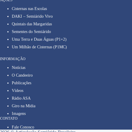
Cisternas nas Escolas
DAKI – Semiárido Vivo
Quintais das Margaridas
Sementes do Semiárido
Uma Terra e Duas Águas (P1+2)
Um Milhão de Cisternas (P1MC)
INFORMAÇÃO
Notícias
O Candeeiro
Publicações
Vídeos
Rádio ASA
Giro na Mídia
Imagens
CONTATO
Fale Conosco