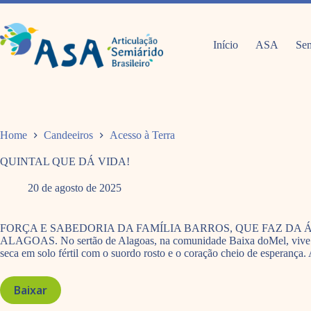
Pular
para
o
conteúdo
Início
ASA
Sem
Home
Candeeiros
Acesso à Terra
QUINTAL QUE DÁ VIDA!
20 de agosto de 2025
FORÇA E SABEDORIA DA FAMÍLIA BARROS, QUE FAZ DA
ALAGOAS. No sertão de Alagoas, na comunidade Baixa doMel, vive a Fa
seca em solo fértil com o suordo rosto e o coração cheio de esperança
Baixar