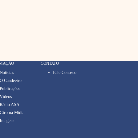
RMAÇÃO
CONTATO
Notícias
Fale Conosco
O Candeeiro
Publicações
Vídeos
Rádio ASA
Giro na Mídia
Imagens