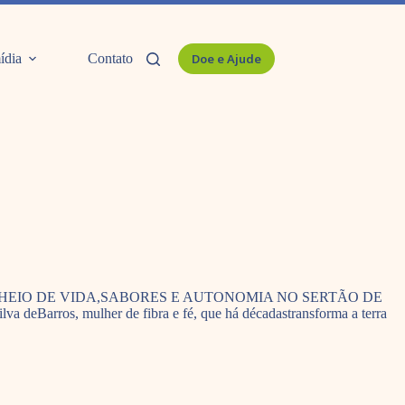
ídia
Contato
Doe e Ajude
HEIO DE VIDA,SABORES E AUTONOMIA NO SERTÃO DE
 deBarros, mulher de fibra e fé, que há décadastransforma a terra