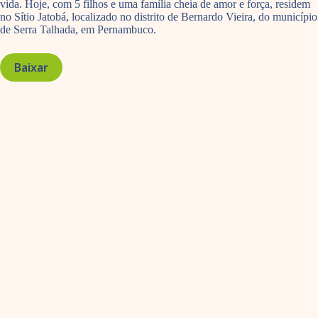
vida. Hoje, com 5 filhos e uma família cheia de amor e força, residem
no Sítio Jatobá, localizado no distrito de Bernardo Vieira, do município
de Serra Talhada, em Pernambuco.
Baixar