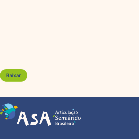
Baixar