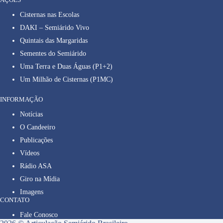
Cisternas nas Escolas
DAKI – Semiárido Vivo
Quintais das Margaridas
Sementes do Semiárido
Uma Terra e Duas Águas (P1+2)
Um Milhão de Cisternas (P1MC)
INFORMAÇÃO
Notícias
O Candeeiro
Publicações
Vídeos
Rádio ASA
Giro na Mídia
Imagens
CONTATO
Fale Conosco