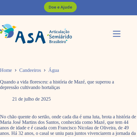
Pular
Doe e Ajude
para
o
conteúdo
Home
Candeeiros
Água
Quando a vida floresceu: a história de Mazé, que superou a
depressão cultivando hortaliças
21 de julho de 2025
No chão quente do sertão, onde cada dia é uma luta, brota a história de
Maria José Martins dos Santos, conhecida como Mazé, que tem 44
anos de idade e é casada com Francisco Nicolau de Oliveira, de 49
anos. Há 32 anos, o casal se uniu para juntos vivenciarem a jornada da