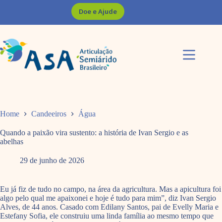
Pular
Doe e Ajude
para
o
conteúdo
Home
Candeeiros
Água
Quando a paixão vira sustento: a história de Ivan Sergio e as
abelhas
29 de junho de 2026
Eu já fiz de tudo no campo, na área da agricultura. Mas a apicultura foi
algo pelo qual me apaixonei e hoje é tudo para mim”, diz Ivan Sergio
Alves, de 44 anos. Casado com Edilany Santos, pai de Evelly Maria e
Estefany Sofia, ele construiu uma linda família ao mesmo tempo que