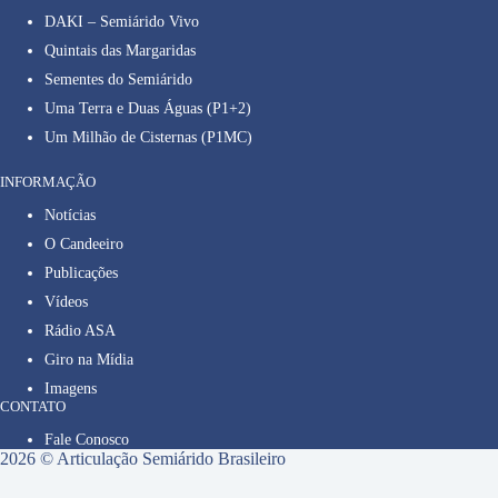
DAKI – Semiárido Vivo
Quintais das Margaridas
Sementes do Semiárido
Uma Terra e Duas Águas (P1+2)
Um Milhão de Cisternas (P1MC)
INFORMAÇÃO
Notícias
O Candeeiro
Publicações
Vídeos
Rádio ASA
Giro na Mídia
Imagens
CONTATO
Fale Conosco
2026 © Articulação Semiárido Brasileiro