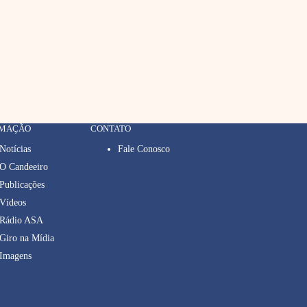
RMAÇÃO
CONTATO
Notícias
Fale Conosco
O Candeeiro
Publicações
Vídeos
Rádio ASA
Giro na Mídia
Imagens