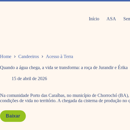
Pular
para
o
conteúdo
Início
ASA
Sem
Home
Candeeiros
Acesso à Terra
Quando a água chega, a vida se transforma: a roça de Jurandir e Érika
15 de abril de 2026
Na comunidade Porto das Caraíbas, no município de Chorrochó (BA), a e
condições de vida no território. A chegada da cisterna de produção no
Baixar