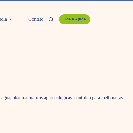
ídia
Contato
Doe e Ajude
gua, aliado a práticas agroecológicas, contribui para melhorar as