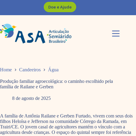
Pular
Doe e Ajude
para
o
conteúdo
Home
Candeeiros
Água
Produção familiar agroecológica: o caminho escolhido pela
família de Railane e Gerben
8 de agosto de 2025
A família de Antônia Railane e Gerben Furtado, vivem com seus dois
filhos Heloísa e Jefferson na comunidade Córrego da Ramada, em
Trairi/CE. O jovem casal de agricultores mantém o vínculo com a
agricultura desde crianças. O espaço do quintal sempre foi referência