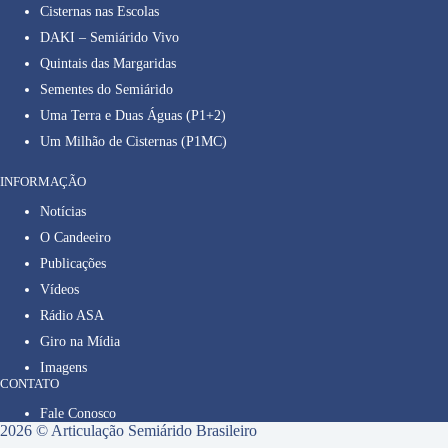
Cisternas nas Escolas
DAKI – Semiárido Vivo
Quintais das Margaridas
Sementes do Semiárido
Uma Terra e Duas Águas (P1+2)
Um Milhão de Cisternas (P1MC)
INFORMAÇÃO
Notícias
O Candeeiro
Publicações
Vídeos
Rádio ASA
Giro na Mídia
Imagens
CONTATO
Fale Conosco
2026 © Articulação Semiárido Brasileiro