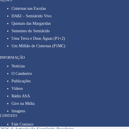
Cisternas nas Escolas
DAKI – Semiárido Vivo
Quintais das Margaridas
Sementes do Semiárido
Uma Terra e Duas Águas (P1+2)
Um Milhão de Cisternas (P1MC)
INFORMAÇÃO
Notícias
O Candeeiro
Publicações
Vídeos
Rádio ASA
Giro na Mídia
Imagens
CONTATO
Fale Conosco