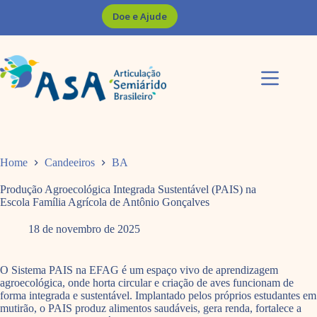
Pular
Doe e Ajude
para
o
conteúdo
Home
Candeeiros
BA
Produção Agroecológica Integrada Sustentável (PAIS) na
Escola Família Agrícola de Antônio Gonçalves
18 de novembro de 2025
O Sistema PAIS na EFAG é um espaço vivo de aprendizagem
agroecológica, onde horta circular e criação de aves funcionam de
forma integrada e sustentável. Implantado pelos próprios estudantes em
mutirão, o PAIS produz alimentos saudáveis, gera renda, fortalece a