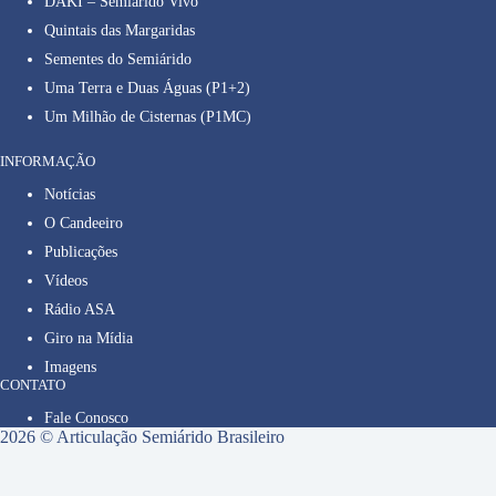
DAKI – Semiárido Vivo
Quintais das Margaridas
Sementes do Semiárido
Uma Terra e Duas Águas (P1+2)
Um Milhão de Cisternas (P1MC)
INFORMAÇÃO
Notícias
O Candeeiro
Publicações
Vídeos
Rádio ASA
Giro na Mídia
Imagens
CONTATO
Fale Conosco
2026 © Articulação Semiárido Brasileiro