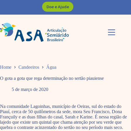
Pular
Doe e Ajude
para
o
conteúdo
Home
Candeeiros
Água
O gota a gota que rega determinação no sertão piauiense
5 de março de 2020
Na comunidade Lagoinhas, município de Oeiras, sul do estado do
Piauí, cerca de 50 quilômetros da sede, mora Seu Francisco, Dona
Françuily e as duas filhas do casal, Sarah e Karine. É nessa região de
lajedo que existe um quintal que chama atenção por seu verde que
quebra o contraste acinzentado do sertão no seu período mais seco.