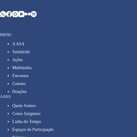
MENU
A ASA
Semiárido
Ações
Multimídia
Enconasa
Contato
Doações
A ASA
Quem Somos
Como Surgimos
Linha do Tempo
Espaços de Participação