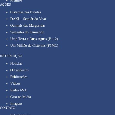
Prêmios
AÇÕES
Cisternas nas Escolas
DAKI – Semiárido Vivo
Quintais das Margaridas
Sementes do Semiárido
Uma Terra e Duas Águas (P1+2)
Um Milhão de Cisternas (P1MC)
INFORMAÇÃO
Notícias
O Candeeiro
Publicações
Vídeos
Rádio ASA
Giro na Mídia
Imagens
CONTATO