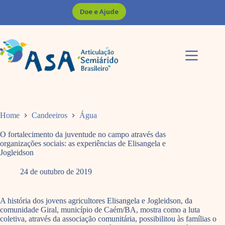
Pular
Doe e Ajude
para
o
conteúdo
Home
Candeeiros
Água
O fortalecimento da juventude no campo através das
organizações sociais: as experiências de Elisangela e
Jogleidson
24 de outubro de 2019
A história dos jovens agricultores Elisangela e Jogleidson, da
comunidade Giral, município de Caém/BA, mostra como a luta
coletiva, através da associação comunitária, possibilitou às famílias o