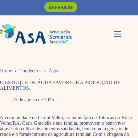
Pular
Doe e Ajude
para
o
conteúdo
Home
Candeeiros
Água
O ESTOQUE DE ÁGUA FAVORECE A PRODUÇÃO DE
ALIMENTOS.
25 de agosto de 2025
Na comunidade de Curral Velho, no município de Tabocas do Brejo
Velho/BA, Carla Gracielle e sua família, promovem o bem-viver
através do cultivo de alimentos saudáveis, bem como a geração de
renda e o fortalecimento da agricultura familiar. Com a chegada do