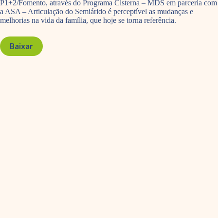
P1+2/Fomento, através do Programa Cisterna – MDS em parceria com
a ASA – Articulação do Semiárido é perceptível as mudanças e
melhorias na vida da família, que hoje se torna referência.
Baixar