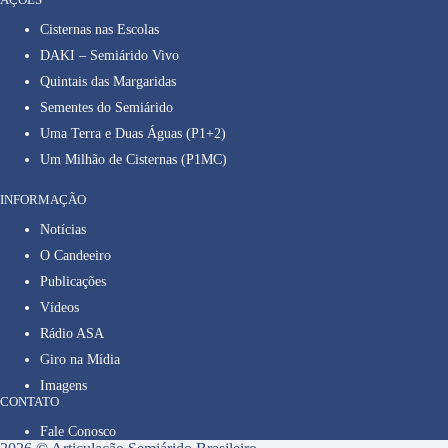
Cisternas nas Escolas
DAKI – Semiárido Vivo
Quintais das Margaridas
Sementes do Semiárido
Uma Terra e Duas Águas (P1+2)
Um Milhão de Cisternas (P1MC)
INFORMAÇÃO
Notícias
O Candeeiro
Publicações
Vídeos
Rádio ASA
Giro na Mídia
Imagens
CONTATO
Fale Conosco