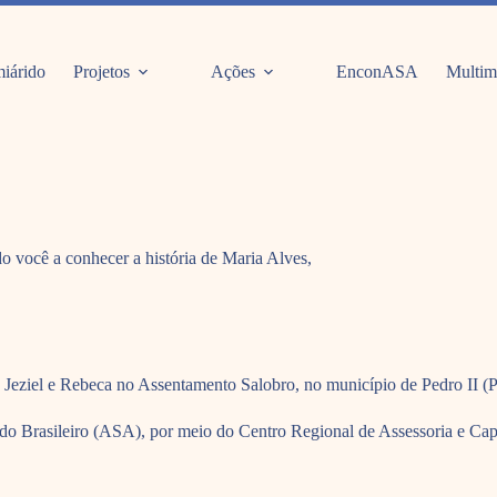
iárido
Projetos
Ações
EnconASA
Multim
o você a conhecer a história de Maria Alves,
, Jeziel e Rebeca no Assentamento Salobro, no município de Pedro II (P
rido Brasileiro (ASA), por meio do Centro Regional de Assessoria e Ca
.