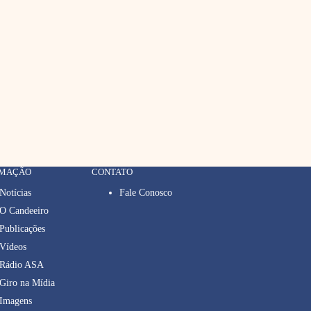
RMAÇÃO
CONTATO
Notícias
Fale Conosco
O Candeeiro
Publicações
Vídeos
Rádio ASA
Giro na Mídia
Imagens