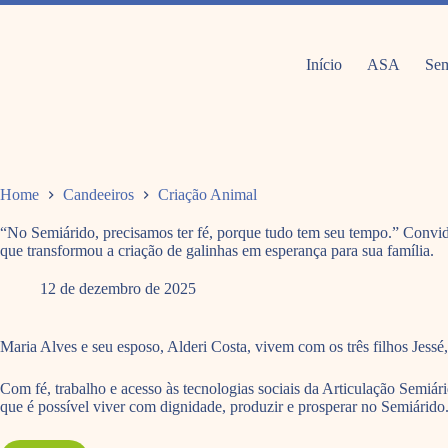
Pular
para
o
conteúdo
Início
ASA
Sem
Home
Candeeiros
Criação Animal
“No Semiárido, precisamos ter fé, porque tudo tem seu tempo.” Convid
que transformou a criação de galinhas em esperança para sua família.
12 de dezembro de 2025
Maria Alves e seu esposo, Alderi Costa, vivem com os três filhos Jessé
Com fé, trabalho e acesso às tecnologias sociais da Articulação Semiá
que é possível viver com dignidade, produzir e prosperar no Semiárido