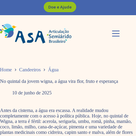
Pular
Doe e Ajude
para
o
conteúdo
Home
Candeeiros
Água
No quintal da jovem wigna, a água vira flor, fruto e esperança
10 de junho de 2025
Antes da cisterna, a água era escassa. A realidade mudou
completamente com o acesso à política pública. Hoje, no quintal de
Wigna, a terra é fértil: acerola, seriguela, umbu, romã, pinha, mamão,
coco, limão, milho, cana-de-açúcar, pimenta e uma variedade de
plantas medicinais como cidreira, capim santo e malva, além de flores