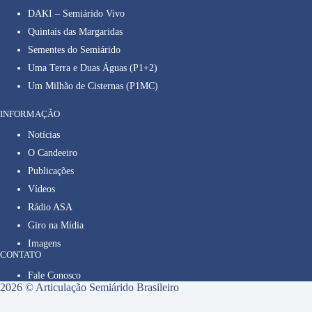
DAKI – Semiárido Vivo
Quintais das Margaridas
Sementes do Semiárido
Uma Terra e Duas Águas (P1+2)
Um Milhão de Cisternas (P1MC)
INFORMAÇÃO
Notícias
O Candeeiro
Publicações
Vídeos
Rádio ASA
Giro na Mídia
Imagens
CONTATO
Fale Conosco
2026 © Articulação Semiárido Brasileiro