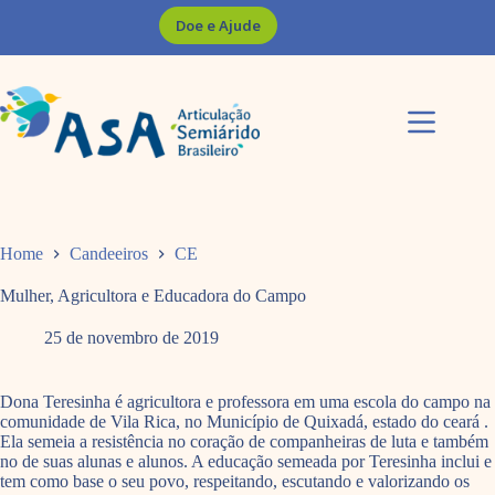
Pular
Doe e Ajude
para
o
conteúdo
Home
Candeeiros
CE
Mulher, Agricultora e Educadora do Campo
25 de novembro de 2019
Dona Teresinha é agricultora e professora em uma escola do campo na
comunidade de Vila Rica, no Município de Quixadá, estado do ceará .
Ela semeia a resistência no coração de companheiras de luta e também
no de suas alunas e alunos. A educação semeada por Teresinha inclui e
tem como base o seu povo, respeitando, escutando e valorizando os