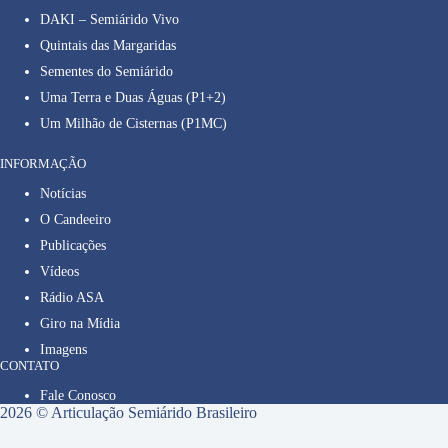
DAKI – Semiárido Vivo
Quintais das Margaridas
Sementes do Semiárido
Uma Terra e Duas Águas (P1+2)
Um Milhão de Cisternas (P1MC)
INFORMAÇÃO
Notícias
O Candeeiro
Publicações
Vídeos
Rádio ASA
Giro na Mídia
Imagens
CONTATO
Fale Conosco
2026 © Articulação Semiárido Brasileiro