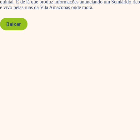
quintal. É de lá que produz informações anunciando um Semiárido rico
e vivo pelas ruas da Vila Amazonas onde mora.
Baixar