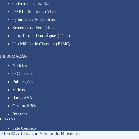
Cisternas nas Escolas
DAKI – Semiárido Vivo
Quintais das Margaridas
Sementes do Semiárido
Uma Terra e Duas Águas (P1+2)
Um Milhão de Cisternas (P1MC)
INFORMAÇÃO
Notícias
O Candeeiro
Publicações
Vídeos
Rádio ASA
Giro na Mídia
Imagens
CONTATO
Fale Conosco
2026 © Articulação Semiárido Brasileiro