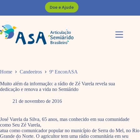
Pular
Doe e Ajude
para
o
conteúdo
Home
Candeeiros
9º EnconASA
Muito além da informação: a rádio de Zé Varela revela sua
dedicação e renova a vida no Semiárido
21 de novembro de 2016
José Varela da Silva, 65 anos, mas conhecido em sua comunidade
como Seu Zé Varela,
atua como comunicador popular no município de Serra do Mel, no Rio
Grande do Norte. O agricultor tem uma rádio comunitária em seu