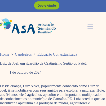
Pular
Doe e Ajude
para
o
conteúdo
Home
Candeeiros
Educação Contextualizada
Luiz de Joel: um guardião da Caatinga no Sertão do Pajeú
1 de outubro de 2024
Desde criança, Luiz Alves, popularmente conhecido como Luiz de
Joel, já se mobilizava com seus amigos para explorar a natureza. Hoje,
aos 54 anos, ele é agricultor, apicultor e um importante multiplicador
de conhecimentos no município de Carnaíba-PE. Luiz acredita que, ao
incentivar a apicultura e a produção de mudas, agricultores e