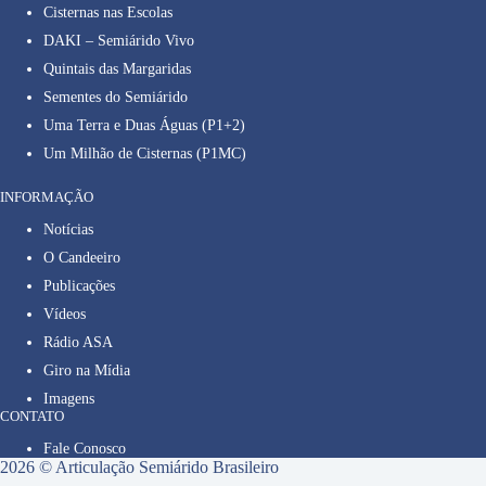
Cisternas nas Escolas
DAKI – Semiárido Vivo
Quintais das Margaridas
Sementes do Semiárido
Uma Terra e Duas Águas (P1+2)
Um Milhão de Cisternas (P1MC)
INFORMAÇÃO
Notícias
O Candeeiro
Publicações
Vídeos
Rádio ASA
Giro na Mídia
Imagens
CONTATO
Fale Conosco
2026 © Articulação Semiárido Brasileiro