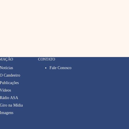
RMAÇÃO
CONTATO
Notícias
Fale Conosco
O Candeeiro
Publicações
Vídeos
Rádio ASA
Giro na Mídia
Imagens