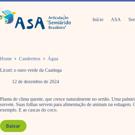
Pular
para
o
conteúdo
Início
ASA
Sem
Home
Candeeiros
Água
Licuri: o ouro verde da Caatinga
12 de dezembro de 2024
Planta de clima quente, que cresce naturalmente no sertão. Uma palmeira
sorvete. Suas folhas servem para alimentação de animais na estiagem. 
exemplo. E as cascas do coco.
Baixar