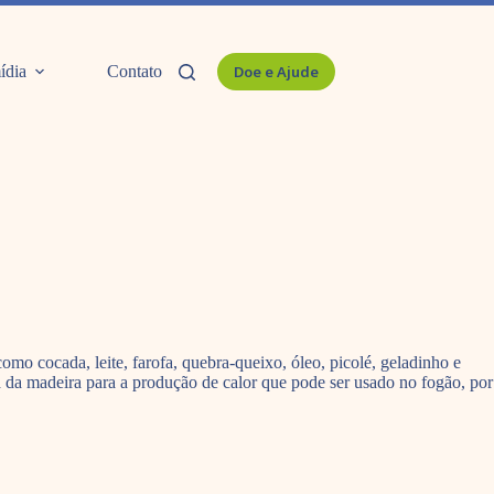
ídia
Contato
Doe e Ajude
omo cocada, leite, farofa, quebra-queixo, óleo, picolé, geladinho e
a da madeira para a produção de calor que pode ser usado no fogão, por