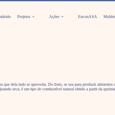
iárido
Projetos
Ações
EnconASA
Multim
 que dela tudo se aproveita. Do fruto, se usa para produzir alimentos c
Quando seca, é um tipo de combustível natural obtido a partir da queim