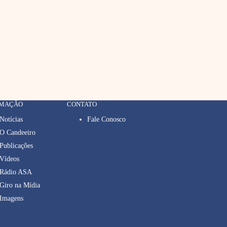
RMAÇÃO
CONTATO
Notícias
Fale Conosco
O Candeeiro
Publicações
Vídeos
Rádio ASA
Giro na Mídia
Imagens