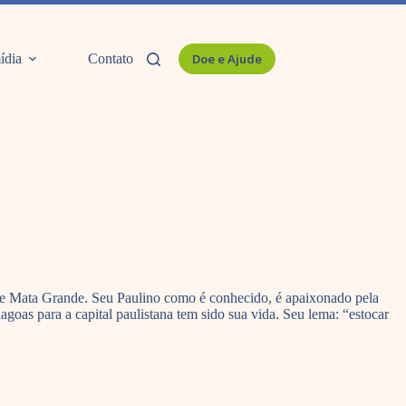
ídia
Contato
Doe e Ajude
l de Mata Grande. Seu Paulino como é conhecido, é apaixonado pela
agoas para a capital paulistana tem sido sua vida. Seu lema: “estocar