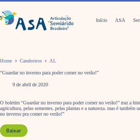
Pular
para
o
conteúdo
Início
ASA
Sem
Home
Candeeiros
AL
“Guardar no inverno para poder comer no verão!”
9 de abril de 2020
O boletim “Guardar no inverno para poder comer no verão!” traz a hist
agricultura, pelas sementes, pelas plantas e a natureza. mas é também u
no inverno pra comer no verão!”
Baixar