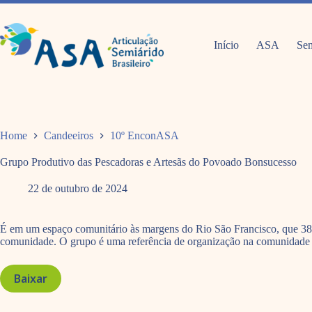
Pular
para
o
conteúdo
Início
ASA
Sem
Home
Candeeiros
10º EnconASA
Grupo Produtivo das Pescadoras e Artesãs do Povoado Bonsucesso
22 de outubro de 2024
É em um espaço comunitário às margens do Rio São Francisco, que 38
comunidade. O grupo é uma referência de organização na comunidade e
Baixar