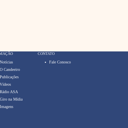
RMAÇÃO
CONTATO
Notícias
Fale Conosco
O Candeeiro
Publicações
Vídeos
Rádio ASA
Giro na Mídia
Imagens