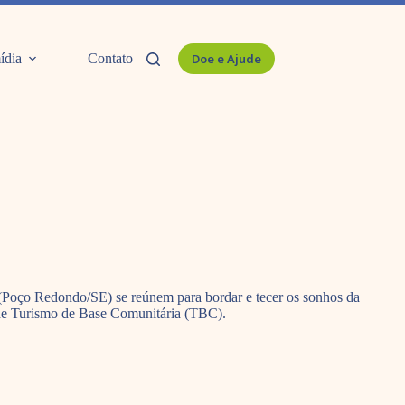
ídia
Contato
Doe e Ajude
(Poço Redondo/SE) se reúnem para bordar e tecer os sonhos da
 de Turismo de Base Comunitária (TBC).