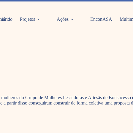
iárido
Projetos
Ações
EnconASA
Multim
 mulheres do Grupo de Mulheres Pescadoras e Artesãs de Bonsucesso 
 a partir disso conseguiram construir de forma coletiva uma proposta