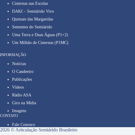
Cisternas nas Escolas
DAKI – Semiárido Vivo
Quintais das Margaridas
Sementes do Semiárido
Uma Terra e Duas Águas (P1+2)
Um Milhão de Cisternas (P1MC)
INFORMAÇÃO
Notícias
O Candeeiro
Publicações
Vídeos
Rádio ASA
Giro na Mídia
Imagens
CONTATO
Fale Conosco
2026 © Articulação Semiárido Brasileiro