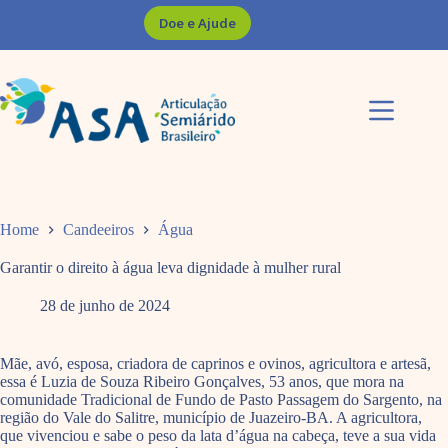
Pular
Doe e Ajude
para
o
conteúdo
Home
Candeeiros
Água
Garantir o direito à água leva dignidade à mulher rural
28 de junho de 2024
Mãe, avó, esposa, criadora de caprinos e ovinos, agricultora e artesã,
essa é Luzia de Souza Ribeiro Gonçalves, 53 anos, que mora na
comunidade Tradicional de Fundo de Pasto Passagem do Sargento, na
região do Vale do Salitre, município de Juazeiro-BA. A agricultora,
que vivenciou e sabe o peso da lata d’água na cabeça, teve a sua vida