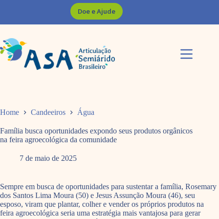
Pular
Doe e Ajude
para
o
conteúdo
Home
Candeeiros
Água
Família busca oportunidades expondo seus produtos orgânicos
na feira agroecológica da comunidade
7 de maio de 2025
Sempre em busca de oportunidades para sustentar a família, Rosemary
dos Santos Lima Moura (50) e Jesus Assunção Moura (46), seu
esposo, viram que plantar, colher e vender os próprios produtos na
feira agroecológica seria uma estratégia mais vantajosa para gerar