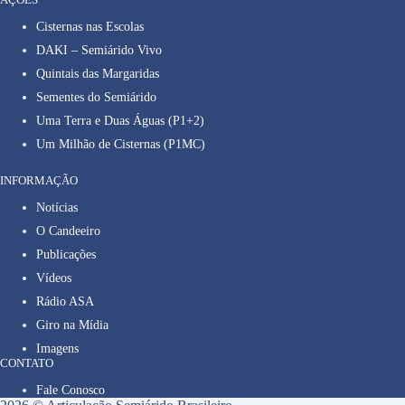
Cisternas nas Escolas
DAKI – Semiárido Vivo
Quintais das Margaridas
Sementes do Semiárido
Uma Terra e Duas Águas (P1+2)
Um Milhão de Cisternas (P1MC)
INFORMAÇÃO
Notícias
O Candeeiro
Publicações
Vídeos
Rádio ASA
Giro na Mídia
Imagens
CONTATO
Fale Conosco