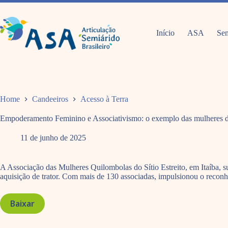
Pular
para
o
conteúdo
Início
ASA
Sem
Home
Candeeiros
Acesso à Terra
Empoderamento Feminino e Associativismo: o exemplo das mulheres 
11 de junho de 2025
A Associação das Mulheres Quilombolas do Sítio Estreito, em Itaíba, su
aquisição de trator. Com mais de 130 associadas, impulsionou o reco
Baixar