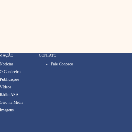
RMAÇÃO
CONTATO
Notícias
Fale Conosco
O Candeeiro
Publicações
Vídeos
Rádio ASA
Giro na Mídia
Imagens