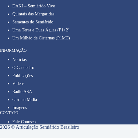
DAKI – Semiárido Vivo
Quintais das Margaridas
Sementes do Semiárido
Uma Terra e Duas Águas (P1+2)
Um Milhão de Cisternas (P1MC)
INFORMAÇÃO
Notícias
O Candeeiro
Publicações
Vídeos
Rádio ASA
Giro na Mídia
Imagens
CONTATO
Fale Conosco
2026 © Articulação Semiárido Brasileiro