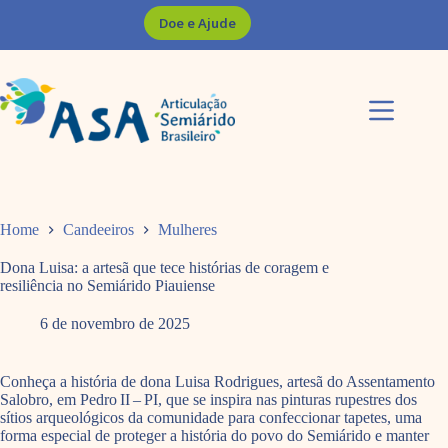
Pular
Doe e Ajude
para
o
conteúdo
Home
Candeeiros
Mulheres
Dona Luisa: a artesã que tece histórias de coragem e
resiliência no Semiárido Piauiense
6 de novembro de 2025
Conheça a história de dona Luisa Rodrigues, artesã do Assentamento
Salobro, em Pedro II – PI, que se inspira nas pinturas rupestres dos
sítios arqueológicos da comunidade para confeccionar tapetes, uma
forma especial de proteger a história do povo do Semiárido e manter