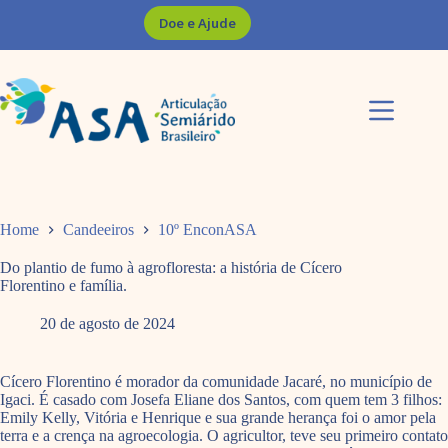
Pular
Doe e Ajude
para
o
conteúdo
Home
Candeeiros
10º EnconASA
Do plantio de fumo à agrofloresta: a história de Cícero
Florentino e família.
20 de agosto de 2024
Cícero Florentino é morador da comunidade Jacaré, no município de
Igaci. É casado com Josefa Eliane dos Santos, com quem tem 3 filhos:
Emily Kelly, Vitória e Henrique e sua grande herança foi o amor pela
terra e a crença na agroecologia. O agricultor, teve seu primeiro contato