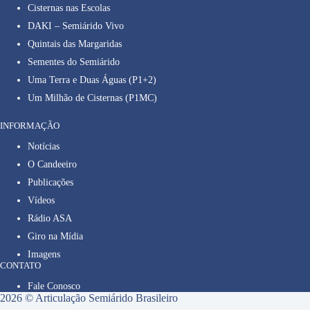
Cisternas nas Escolas
DAKI – Semiárido Vivo
Quintais das Margaridas
Sementes do Semiárido
Uma Terra e Duas Águas (P1+2)
Um Milhão de Cisternas (P1MC)
INFORMAÇÃO
Notícias
O Candeeiro
Publicações
Vídeos
Rádio ASA
Giro na Mídia
Imagens
CONTATO
Fale Conosco
2026 © Articulação Semiárido Brasileiro