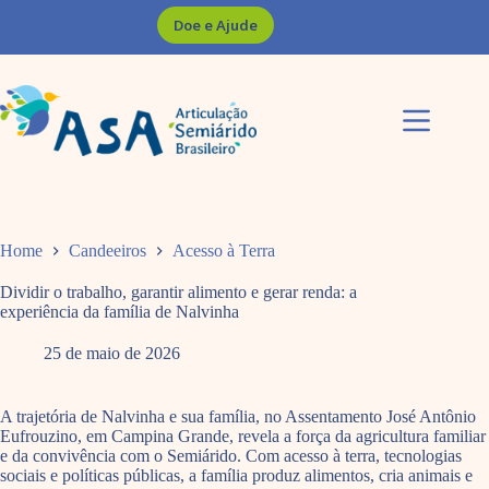
Pular
Doe e Ajude
para
o
conteúdo
Home
Candeeiros
Acesso à Terra
Dividir o trabalho, garantir alimento e gerar renda: a
experiência da família de Nalvinha
25 de maio de 2026
A trajetória de Nalvinha e sua família, no Assentamento José Antônio
Eufrouzino, em Campina Grande, revela a força da agricultura familiar
e da convivência com o Semiárido. Com acesso à terra, tecnologias
sociais e políticas públicas, a família produz alimentos, cria animais e