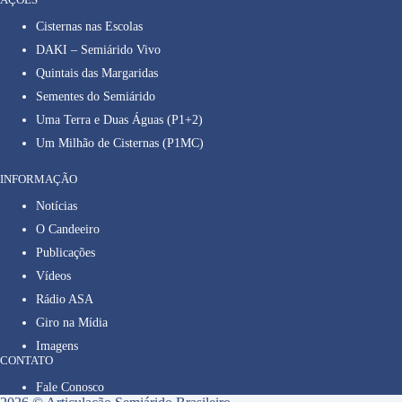
Cisternas nas Escolas
DAKI – Semiárido Vivo
Quintais das Margaridas
Sementes do Semiárido
Uma Terra e Duas Águas (P1+2)
Um Milhão de Cisternas (P1MC)
INFORMAÇÃO
Notícias
O Candeeiro
Publicações
Vídeos
Rádio ASA
Giro na Mídia
Imagens
CONTATO
Fale Conosco