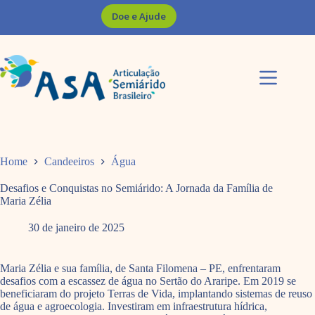
Pular
Doe e Ajude
para
o
conteúdo
Home
Candeeiros
Água
Desafios e Conquistas no Semiárido: A Jornada da Família de
Maria Zélia
30 de janeiro de 2025
Maria Zélia e sua família, de Santa Filomena – PE, enfrentaram
desafios com a escassez de água no Sertão do Araripe. Em 2019 se
beneficiaram do projeto Terras de Vida, implantando sistemas de reuso
de água e agroecologia. Investiram em infraestrutura hídrica,