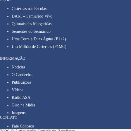
Cisternas nas Escolas
DAKI – Semiárido Vivo
Quintais das Margaridas
Sementes do Semiárido
Uma Terra e Duas Águas (P1+2)
Um Milhão de Cisternas (P1MC)
INFORMAÇÃO
Notícias
O Candeeiro
Publicações
Vídeos
Rádio ASA
Giro na Mídia
Imagens
CONTATO
Fale Conosco