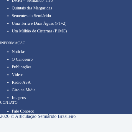
DAKI – Semiárido Vivo
Quintais das Margaridas
Sementes do Semiárido
Uma Terra e Duas Águas (P1+2)
Um Milhão de Cisternas (P1MC)
INFORMAÇÃO
Notícias
O Candeeiro
Publicações
Vídeos
Rádio ASA
Giro na Mídia
Imagens
CONTATO
Fale Conosco
2026 © Articulação Semiárido Brasileiro