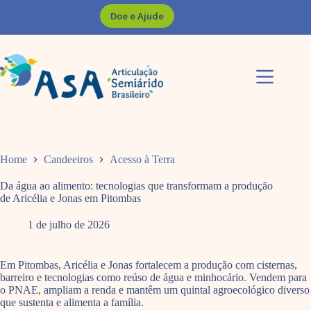
Pular
Doe e Ajude
para
o
conteúdo
Home
Candeeiros
Acesso à Terra
Da água ao alimento: tecnologias que transformam a produção
de Aricélia e Jonas em Pitombas
1 de julho de 2026
Em Pitombas, Aricélia e Jonas fortalecem a produção com cisternas,
barreiro e tecnologias como reúso de água e minhocário. Vendem para
o PNAE, ampliam a renda e mantêm um quintal agroecológico diverso
que sustenta e alimenta a família.