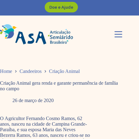
Pular
Doe e Ajude
para
o
conteúdo
Home
Candeeiros
Criação Animal
Criação Animal gera renda e garante permanência de família
no campo
26 de março de 2020
O Agricultor Fernando Cosmo Ramos, 62
anos, nasceu na cidade de Campina Grande-
Paraíba, e sua esposa Maria das Neves
Bezerra Ramos, 63 anos, nasceu e criou-se no