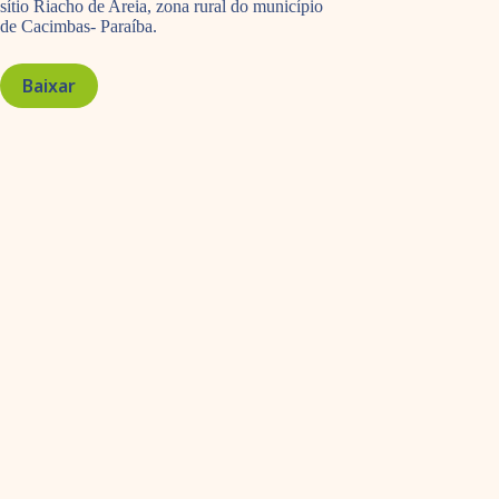
sítio Riacho de Areia, zona rural do município
de Cacimbas- Paraíba.
Baixar