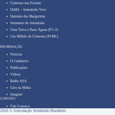
Cisternas nas Escolas
DAKI – Semiárido Vivo
Quintais das Margaridas
Sementes do Semiárido
Uma Terra e Duas Águas (P1+2)
Um Milhão de Cisternas (P1MC)
INFORMAÇÃO
Notícias
O Candeeiro
Publicações
Vídeos
Rádio ASA
Giro na Mídia
Imagens
CONTATO
Fale Conosco
2026 © Articulação Semiárido Brasileiro