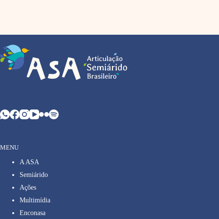
MENU
A ASA
Semiárido
Ações
Multimídia
Enconasa