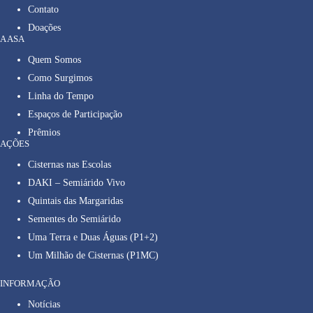
Contato
Doações
A ASA
Quem Somos
Como Surgimos
Linha do Tempo
Espaços de Participação
Prêmios
AÇÕES
Cisternas nas Escolas
DAKI – Semiárido Vivo
Quintais das Margaridas
Sementes do Semiárido
Uma Terra e Duas Águas (P1+2)
Um Milhão de Cisternas (P1MC)
INFORMAÇÃO
Notícias