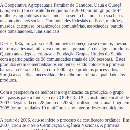
A Cooperativa Agropecuária Familiar de Canudos, Uauá e Curaçá
(Coopercuc) foi constituída em junho de 2004 por um grupo de 44
mulheres agricultoras rurais unidas no sertão baiano. Tem sua bases
nos movimentos sociais, Comunidades Eclesiais de Base, mutirões,
missões, catequese, organizações comunitárias, associações, partido
dos trabalhadores, lutas sindicais.
Desde 1986, um grupo de 20 mulheres começou a se reunir e, mesmo
de forma artesanal, utilizava o umbu na preparação de alguns produtos.
Quatro anos depois, criou-se a Fundação Grupos Unidos do Sertão,
com a participação de 30 comunidades (mais de 100 pessoas). Estes
produtos eram comercializados em feiras, sendo colocada a primeira
barraca na feira de Uauá, com 1000 kg de produtos processados.
Surgia a cada dia a necessidade de melhorar a oferta e qualidade dos
produtos.
Com a perspectiva de melhorar a organização da produção, o grupo
deu passos para a fundação da COOPERCUC, constituída em abril de
2003 e legalizada em 28 junho de 2004, localizada em Uauá. Logo em
2005 foram instaladas 10 minifábricas no interior destes municípios.
A partir de 2006, deu-se início o processo de certificação orgânica. Em
2007, criou-se o Selo Certificação Orgânica Nacional. A primeira