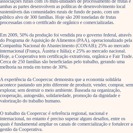
associações rurais com 16 mini-unidades de processamento de frutas e
ambas as partes desenvolvem as políticas de desenvolvimento local
sustentáveis das comunidades rurais de fundo de pasto, com um
público alvo de 300 famílias. Hoje são 200 toneladas de frutas
processadas com o certificado de orgânico e comercializadas.
Em 2009, 50% da produção foi vendida pra o governo federal, através
do Programa de Aquisição de Alimentos (PAA), operacionalizado pela
Companhia Nacional do Abastecimento (CONAB); 25% ao mercado
internacional (França, Áustria e Itália); e 25% ao mercado nacional.
Hoje, a Cooperativa tem certificação extrativista, orgânica e Fair Trade.
Cerca de 250 famílias são beneficiadas pelo trabalho, gerando uma
melhoria na renda em torno de 30%.
A experiência da Coopercuc demonstra que a economia solidária
acontece pautando um jeito diferente de produzir, vender, comprar, sem
explorar, sem destruir o meio ambiente. Baseada na organização,
cooperação, autogestão, solidariedade, promoção da dignidade e
valorização do trabalho humano.
O trabalho da Coopercuc é referência regional, nacional e
internacional, no entanto é preciso superar alguns desafios, entre os
quais é fundamental ampliar os canais de comercialização e fortalecer a
gestão da Cooperativa.