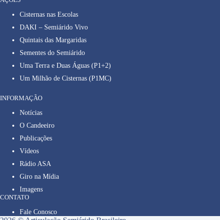
Cisternas nas Escolas
DAKI – Semiárido Vivo
Quintais das Margaridas
Sementes do Semiárido
Uma Terra e Duas Águas (P1+2)
Um Milhão de Cisternas (P1MC)
INFORMAÇÃO
Notícias
O Candeeiro
Publicações
Vídeos
Rádio ASA
Giro na Mídia
Imagens
CONTATO
Fale Conosco