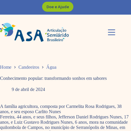
Pular
Doe e Ajude
para
o
conteúdo
Home
Candeeiros
Água
Conhecimento popular: transformando sonhos em sabores
9 de abril de 2024
A família agricultora, composta por Carmelita Rosa Rodrigues, 38
anos, e seu esposo Carlito Nunes
Ferreira, 44 anos, e seus filhos, Jefferson Daniel Rodrigues Nunes, 17
anos, e Luiz Gustavo Rodrigues Nunes, 6 anos, mora na comunidade
quilombola de Campos, no município de Serranópolis de Minas, em