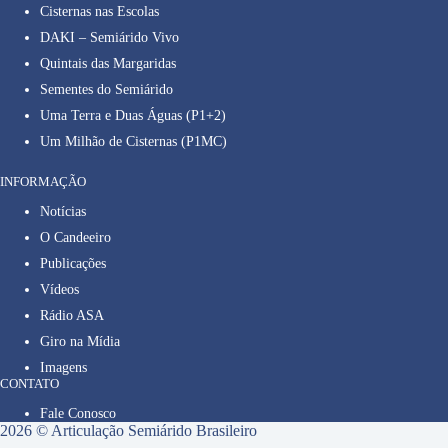
Cisternas nas Escolas
DAKI – Semiárido Vivo
Quintais das Margaridas
Sementes do Semiárido
Uma Terra e Duas Águas (P1+2)
Um Milhão de Cisternas (P1MC)
INFORMAÇÃO
Notícias
O Candeeiro
Publicações
Vídeos
Rádio ASA
Giro na Mídia
Imagens
CONTATO
Fale Conosco
2026 © Articulação Semiárido Brasileiro