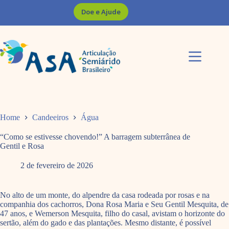
Pular
Doe e Ajude
para
o
conteúdo
Home
Candeeiros
Água
“Como se estivesse chovendo!” A barragem subterrânea de
Gentil e Rosa
2 de fevereiro de 2026
No alto de um monte, do alpendre da casa rodeada por rosas e na
companhia dos cachorros, Dona Rosa Maria e Seu Gentil Mesquita, de
47 anos, e Wemerson Mesquita, filho do casal, avistam o horizonte do
sertão, além do gado e das plantações. Mesmo distante, é possível