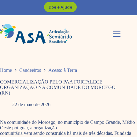
Pular
Doe e Ajude
para
o
conteúdo
Home
Candeeiros
Acesso à Terra
COMERCIALIZAÇÃO PELO PAA FORTALECE
ORGANIZAÇÃO NA COMUNIDADE DO MORCEGO
(RN)
22 de maio de 2026
Na comunidade do Morcego, no município de Campo Grande, Médio
Oeste potiguar, a organização
comunitária vem sendo construída há mais de três décadas. Fundada