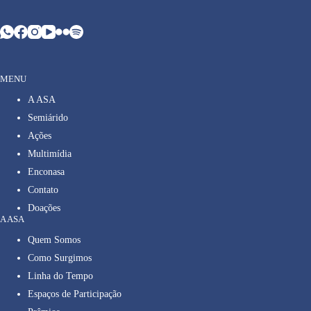
MENU
A ASA
Semiárido
Ações
Multimídia
Enconasa
Contato
Doações
A ASA
Quem Somos
Como Surgimos
Linha do Tempo
Espaços de Participação