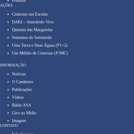
Prêmios
AÇÕES
Cisternas nas Escolas
DAKI – Semiárido Vivo
Quintais das Margaridas
Sementes do Semiárido
Uma Terra e Duas Águas (P1+2)
Um Milhão de Cisternas (P1MC)
INFORMAÇÃO
Notícias
O Candeeiro
Publicações
Vídeos
Rádio ASA
Giro na Mídia
Imagens
CONTATO