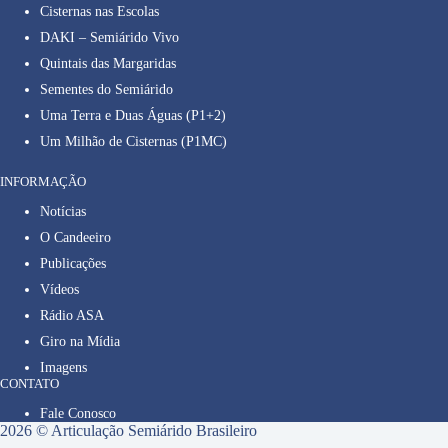
Cisternas nas Escolas
DAKI – Semiárido Vivo
Quintais das Margaridas
Sementes do Semiárido
Uma Terra e Duas Águas (P1+2)
Um Milhão de Cisternas (P1MC)
INFORMAÇÃO
Notícias
O Candeeiro
Publicações
Vídeos
Rádio ASA
Giro na Mídia
Imagens
CONTATO
Fale Conosco
2026 © Articulação Semiárido Brasileiro