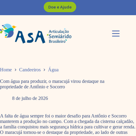
Pular
Doe e Ajude
para
o
conteúdo
Home
Candeeiros
Água
Com água para produzir, o maracujá virou destaque na
propriedade de Antônio e Socorro
8 de julho de 2026
A falta de água sempre foi o maior desafio para Antônio e Socorro
manterem a produção no campo. Com a chegada da cisterna calçadão,
a família conquistou mais segurança hídrica para cultivar e gerar renda.
O maracujá tornou-se o destaque da propriedade, ao lado de outras