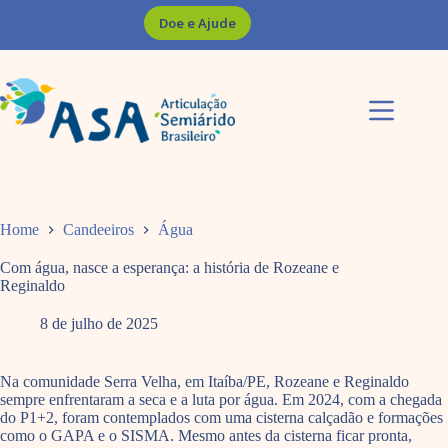
Pular
Doe e Ajude
para
o
conteúdo
Home
Candeeiros
Água
Com água, nasce a esperança: a história de Rozeane e
Reginaldo
8 de julho de 2025
Na comunidade Serra Velha, em Itaíba/PE, Rozeane e Reginaldo
sempre enfrentaram a seca e a luta por água. Em 2024, com a chegada
do P1+2, foram contemplados com uma cisterna calçadão e formações
como o GAPA e o SISMA. Mesmo antes da cisterna ficar pronta,