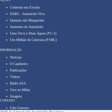
Cisternas nas Escolas
DAKI – Semiárido Vivo
Quintais das Margaridas
Sementes do Semiárido
Uma Terra e Duas Águas (P1+2)
Um Milhão de Cisternas (P1MC)
INFORMAÇÃO
Notícias
O Candeeiro
Publicações
Vídeos
Rádio ASA
Giro na Mídia
Imagens
CONTATO
Fale Conosco